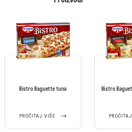
Proizvodi
Bistro Baguette tuna
Bistro Baguett
PROČITAJ VIŠE
PROČITAJ