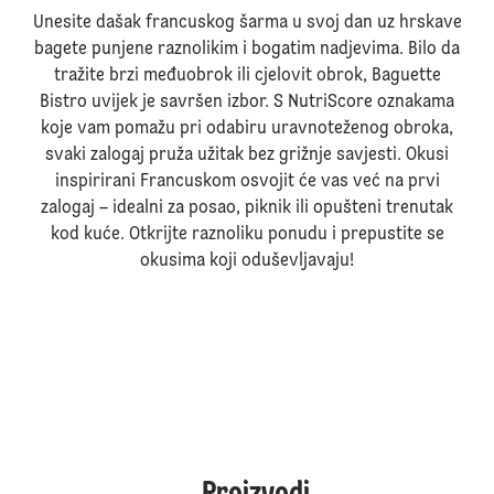
Unesite dašak francuskog šarma u svoj dan uz hrskave
bagete punjene raznolikim i bogatim nadjevima. Bilo da
tražite brzi međuobrok ili cjelovit obrok, Baguette
Bistro uvijek je savršen izbor. S NutriScore oznakama
koje vam pomažu pri odabiru uravnoteženog obroka,
svaki zalogaj pruža užitak bez grižnje savjesti. Okusi
inspirirani Francuskom osvojit će vas već na prvi
zalogaj – idealni za posao, piknik ili opušteni trenutak
kod kuće. Otkrijte raznoliku ponudu i prepustite se
okusima koji oduševljavaju!