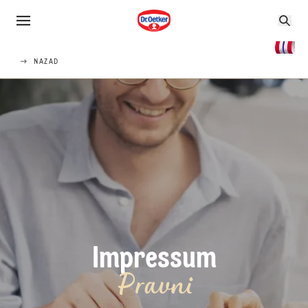
NAZAD
Impressum
Pravni