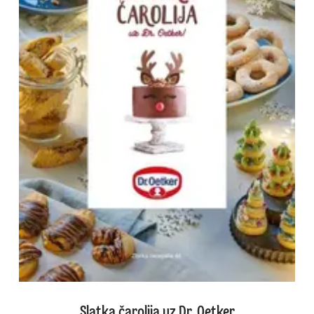
Slatka čarolija uz Dr. Oetker