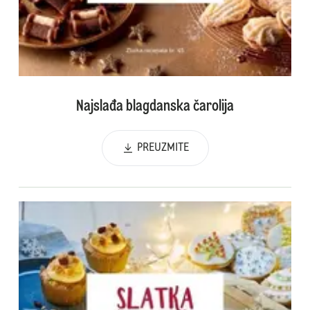
Najslađa blagdanska čarolija
PREUZMITE