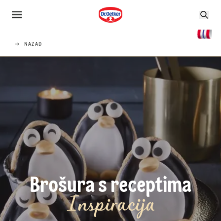
NAZAD
Brošura s receptima
Inspiracija