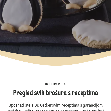
INSPIRACIJA
Pregled svih brošura s receptima
Upoznati ste s Dr. Oetkerovim receptima s garancijom