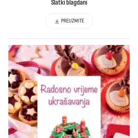
Slatki blagdani
PREUZMITE