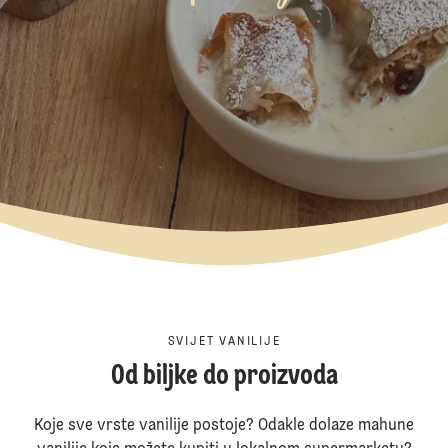
SVIJET VANILIJE
Od biljke do proizvoda
Koje sve vrste vanilije postoje? Odakle dolaze mahune