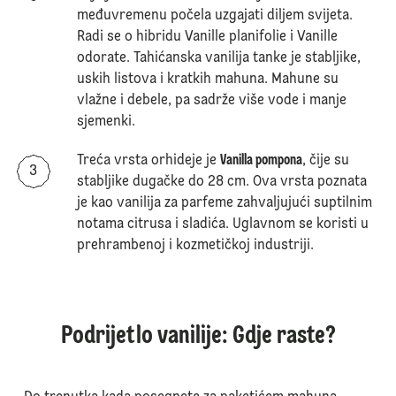
međuvremenu počela uzgajati diljem svijeta.
Radi se o hibridu Vanille planifolie i Vanille
odorate. Tahićanska vanilija tanke je stabljike,
uskih listova i kratkih mahuna. Mahune su
vlažne i debele, pa sadrže više vode i manje
sjemenki.
Treća vrsta orhideje je
Vanilla pompona
, čije su
stabljike dugačke do 28 cm. Ova vrsta poznata
je kao vanilija za parfeme zahvaljujući suptilnim
notama citrusa i sladića. Uglavnom se koristi u
prehrambenoj i kozmetičkoj industriji.
Podrijetlo vanilije: Gdje raste?