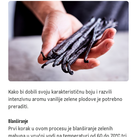
Kako bi dobili svoju karakterističnu boju i razvili
intenzivnu aromu vanilije zelene plodove je potrebno
preraditi.
Blanširanje
Prvi korak u ovom procesu je blanširanje zelenih
mahuna u vrućoj vodi na temperaturi od 60 do 70°C tri