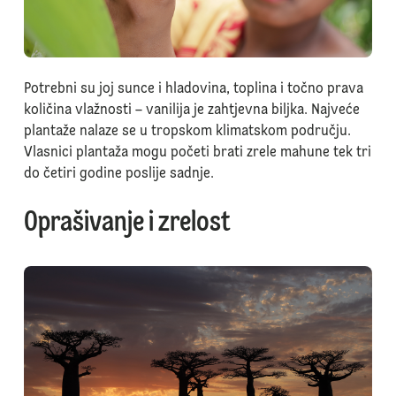
Potrebni su joj sunce i hladovina, toplina i točno prava
količina vlažnosti – vanilija je zahtjevna biljka. Najveće
plantaže nalaze se u tropskom klimatskom području.
Vlasnici plantaža mogu početi brati zrele mahune tek tri
do četiri godine poslije sadnje.
Oprašivanje i zrelost