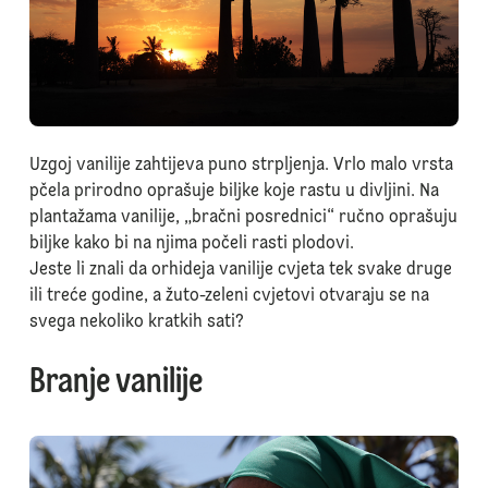
Uzgoj vanilije zahtijeva puno strpljenja. Vrlo malo vrsta
pčela prirodno oprašuje biljke koje rastu u divljini. Na
plantažama vanilije, „bračni posrednici“ ručno oprašuju
biljke kako bi na njima počeli rasti plodovi.
Jeste li znali da orhideja vanilije cvjeta tek svake druge
ili treće godine, a žuto-zeleni cvjetovi otvaraju se na
svega nekoliko kratkih sati?
Branje vanilije