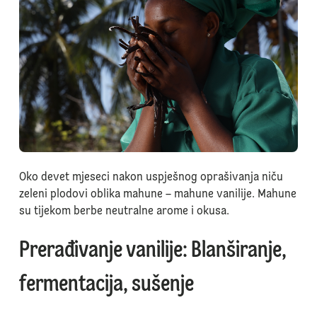
Oko devet mjeseci nakon uspješnog oprašivanja niču
zeleni plodovi oblika mahune – mahune vanilije. Mahune
su tijekom berbe neutralne arome i okusa.
Prerađivanje vanilije: Blanširanje,
fermentacija, sušenje