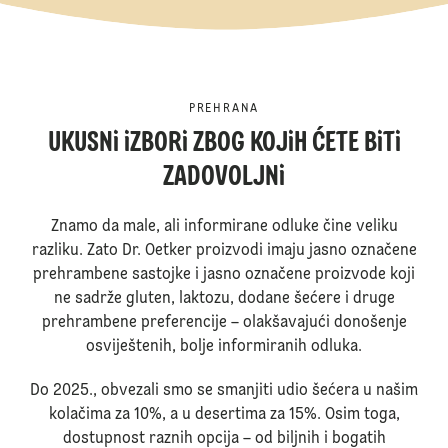
PREHRANA
UKUSNi iZBORi ZBOG KOJiH ĆETE BiTi
ZADOVOLJNi
Znamo da male, ali informirane odluke čine veliku
razliku. Zato Dr. Oetker proizvodi imaju jasno označene
prehrambene sastojke i jasno označene proizvode koji
ne sadrže gluten, laktozu, dodane šećere i druge
prehrambene preferencije – olakšavajući donošenje
osviještenih, bolje informiranih odluka.
Do 2025., obvezali smo se smanjiti udio šećera u našim
kolačima za 10%, a u desertima za 15%. Osim toga,
dostupnost raznih opcija – od biljnih i bogatih