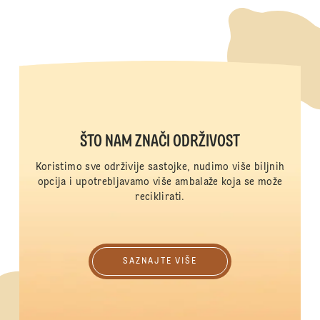
ŠTO NAM ZNAČI ODRŽIVOST
Koristimo sve održivije sastojke, nudimo više biljnih
opcija i upotrebljavamo više ambalaže koja se može
reciklirati.
Saznajte više
SAZNAJTE VIŠE