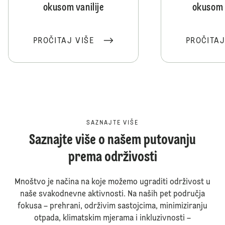
okusom vanilije
okusom 
PROČITAJ VIŠE
PROČITAJ
SAZNAJTE VIŠE
Saznajte više o našem putovanju
prema održivosti
Mnoštvo je načina na koje možemo ugraditi održivost u
naše svakodnevne aktivnosti. Na naših pet područja
fokusa – prehrani, održivim sastojcima, minimiziranju
otpada, klimatskim mjerama i inkluzivnosti –