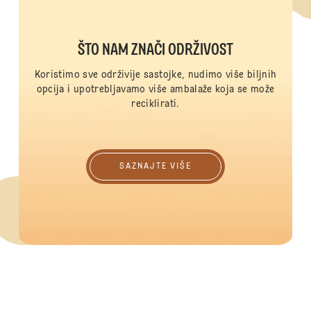
ŠTO NAM ZNAČI ODRŽIVOST
Koristimo sve održivije sastojke, nudimo više biljnih
opcija i upotrebljavamo više ambalaže koja se može
reciklirati.
Saznajte više
SAZNAJTE VIŠE