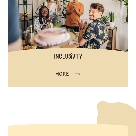
INCLUSiViTY
MORE