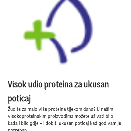
Visok udio proteina za ukusan
poticaj
Žudite za malo više proteina tijekom dana? U našim
visokoproteinskim proizvodima možete uživati bilo
kada i bilo gdje – i dobiti ukusan poticaj kad god vam je
potreban.