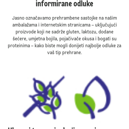
informirane odluke
Jasno označavamo prehrambene sastojke na našim
ambalažama i internetskim stranicama – uključujući
proizvode koji ne sadrže gluten, laktozu, dodane
šećere, umjetna bojila, pojačivače okusa i bogati su
proteinima – kako biste mogli donijeti najbolje odluke za
vaš tip prehrane.