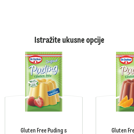
Istražite ukusne opcije
Gluten Free Puding s
Gluten Fr