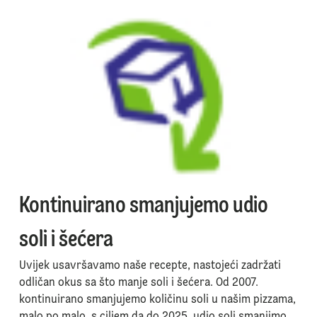
Kontinuirano smanjujemo udio
soli i šećera
Uvijek usavršavamo naše recepte, nastojeći zadržati
odličan okus sa što manje soli i šećera. Od 2007.
kontinuirano smanjujemo količinu soli u našim pizzama,
malo po malo, s ciljem da do 2025. udio soli smanjimo