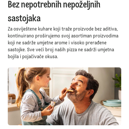
Bez nepotrebnih nepoželjnih
sastojaka
Za osviještene kuhare koji traže proizvode bez aditiva,
kontinuirano proširujemo svoj asortiman proizvodima
koji ne sadrže umjetne arome i visoko prerađene
sastojke. Sve veći broj naših pizza ne sadrži umjetna
bojila i pojačivače okusa.