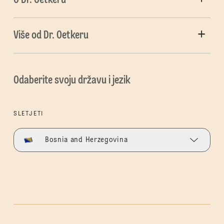
O Dr. Oetkeru
Više od Dr. Oetkeru
Odaberite svoju državu i jezik
SLETJETI
Bosnia and Herzegovina