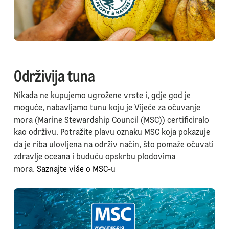
Održivija tuna
Nikada ne kupujemo ugrožene vrste i, gdje god je
moguće, nabavljamo tunu koju je Vijeće za očuvanje
mora (Marine Stewardship Council (MSC)) certificiralo
kao održivu. Potražite plavu oznaku MSC koja pokazuje
da je riba ulovljena na održiv način, što pomaže očuvati
zdravlje oceana i buduću opskrbu plodovima
mora.
Saznajte više o MSC
-u