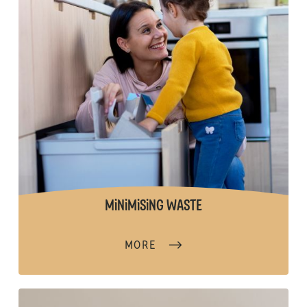
MiNiMiSiNG WASTE
MORE