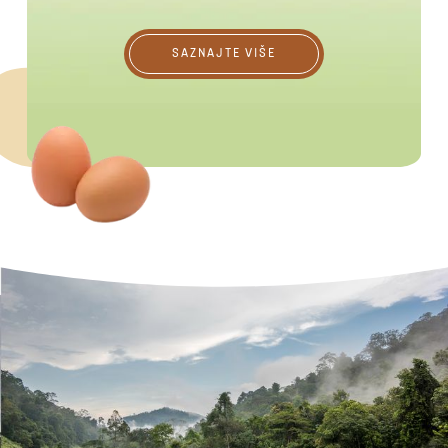
Saznajte više
SAZNAJTE VIŠE