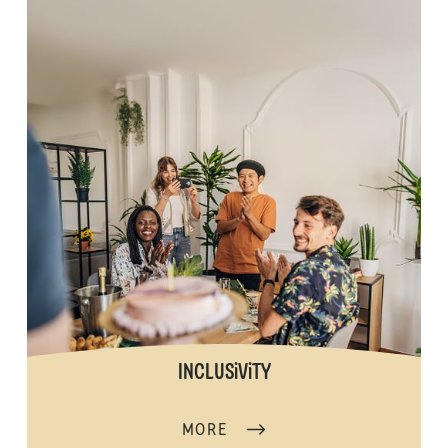
INCLUSiViTY
MORE