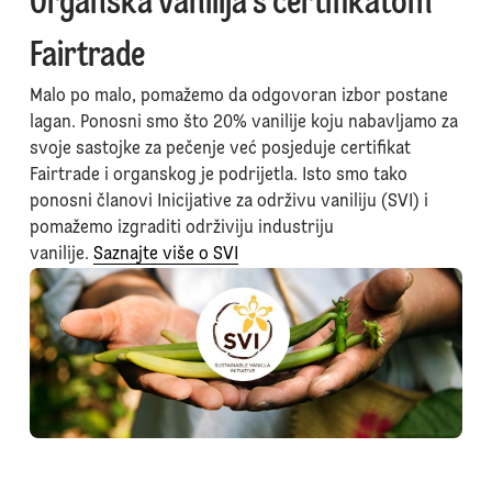
Organska vanilija s certifikatom
Fairtrade
Malo po malo, pomažemo da odgovoran izbor postane
lagan. Ponosni smo što 20% vanilije koju nabavljamo za
svoje sastojke za pečenje već posjeduje certifikat
Fairtrade i organskog je podrijetla. Isto smo tako
ponosni članovi Inicijative za održivu vaniliju (SVI) i
pomažemo izgraditi održiviju industriju
vanilije.
Saznajte više o SVI