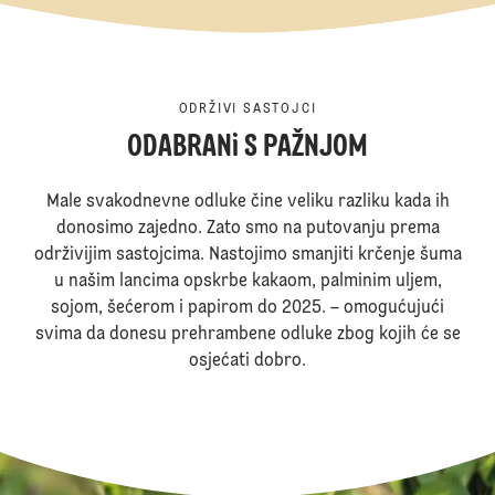
ODRŽIVI SASTOJCI
ODABRANi S PAŽNJOM
Male svakodnevne odluke čine veliku razliku kada ih
donosimo zajedno. Zato smo na putovanju prema
održivijim sastojcima. Nastojimo smanjiti krčenje šuma
u našim lancima opskrbe kakaom, palminim uljem,
sojom, šećerom i papirom do 2025. – omogućujući
svima da donesu prehrambene odluke zbog kojih će se
osjećati dobro.