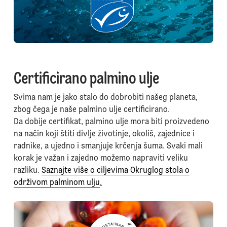
Certificirano palmino ulje
Svima nam je jako stalo do dobrobiti našeg planeta,
zbog čega je naše palmino ulje certificirano.
Da dobije certifikat, palmino ulje mora biti proizvedeno
na način koji štiti divlje životinje, okoliš, zajednice i
radnike, a ujedno i smanjuje krčenja šuma. Svaki mali
korak je važan i zajedno možemo napraviti veliku
razliku.
Saznajte više o ciljevima Okruglog stola o
održivom palminom ulju
.