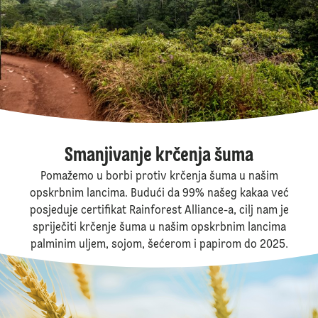
Smanjivanje krčenja šuma
Pomažemo u borbi protiv krčenja šuma u našim
opskrbnim lancima. Budući da 99% našeg kakaa već
posjeduje certifikat Rainforest Alliance-a, cilj nam je
spriječiti krčenje šuma u našim opskrbnim lancima
palminim uljem, sojom, šećerom i papirom do 2025.