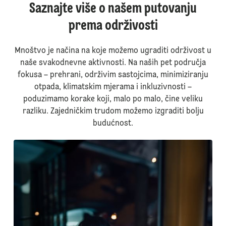
Saznajte više o našem putovanju
prema održivosti
Mnoštvo je načina na koje možemo ugraditi održivost u
naše svakodnevne aktivnosti. Na naših pet područja
fokusa – prehrani, održivim sastojcima, minimiziranju
otpada, klimatskim mjerama i inkluzivnosti –
poduzimamo korake koji, malo po malo, čine veliku
razliku. Zajedničkim trudom možemo izgraditi bolju
budućnost.