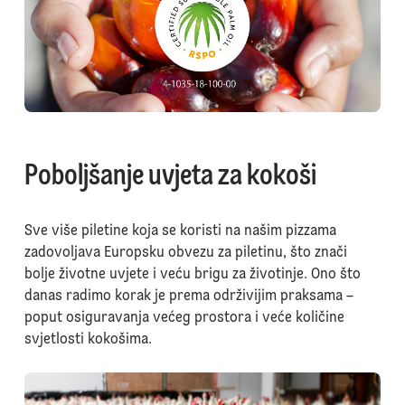
Poboljšanje uvjeta za kokoši
Sve više piletine koja se koristi na našim pizzama
zadovoljava Europsku obvezu za piletinu, što znači
bolje životne uvjete i veću brigu za životinje. Ono što
danas radimo korak je prema održivijim praksama –
poput osiguravanja većeg prostora i veće količine
svjetlosti kokošima.