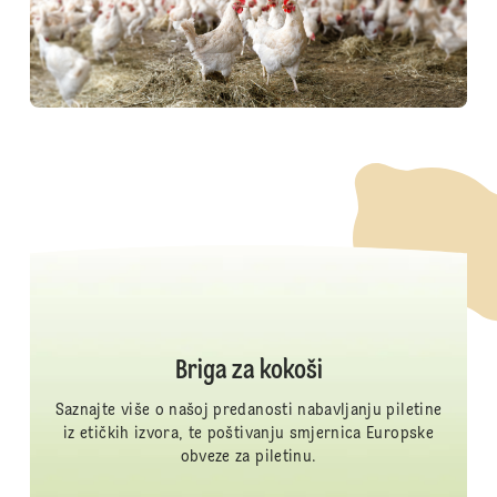
Briga za kokoši
Saznajte više o našoj predanosti nabavljanju piletine
iz etičkih izvora, te poštivanju smjernica Europske
obveze za piletinu.