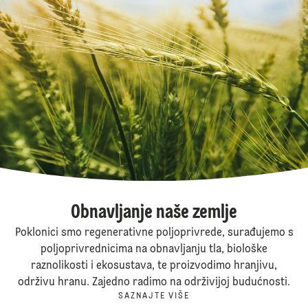
Obnavljanje naše zemlje
Poklonici smo regenerativne poljoprivrede, surađujemo s
poljoprivrednicima na obnavljanju tla, biološke
raznolikosti i ekosustava, te proizvodimo hranjivu,
održivu hranu. Zajedno radimo na održivijoj budućnosti.
SAZNAJTE VIŠE