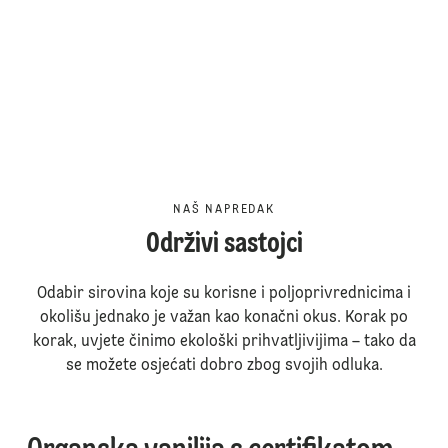
NAŠ NAPREDAK
Održivi sastojci
Odabir sirovina koje su korisne i poljoprivrednicima i
okolišu jednako je važan kao konačni okus. Korak po
korak, uvjete činimo ekološki prihvatljivijima – tako da
se možete osjećati dobro zbog svojih odluka.