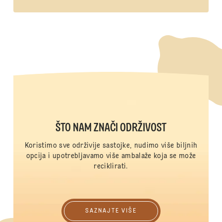
ŠTO NAM ZNAČI ODRŽIVOST
Koristimo sve održivije sastojke, nudimo više biljnih
opcija i upotrebljavamo više ambalaže koja se može
reciklirati.
Saznajte više
SAZNAJTE VIŠE