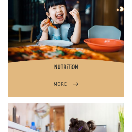
NUTRiTiON
MORE