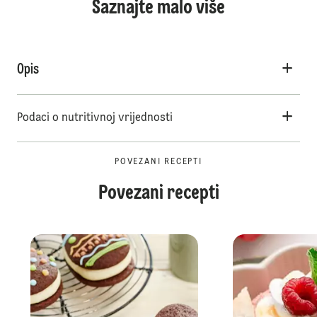
Saznajte malo više
Opis
Podaci o nutritivnoj vrijednosti
POVEZANI RECEPTI
Povezani recepti