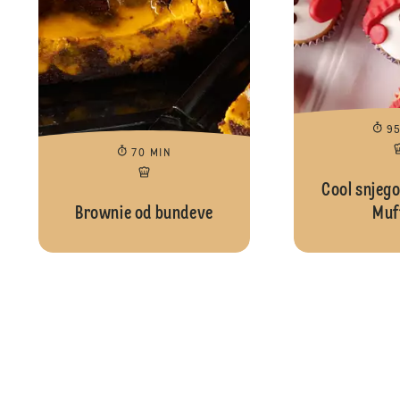
9
70 MIN
Cool snjego
Brownie od bundeve
Muf