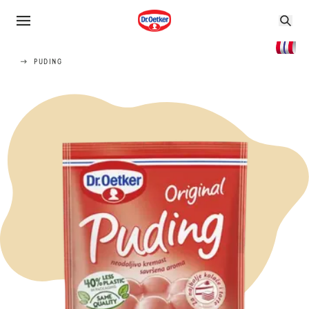
PUDING