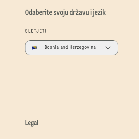
Odaberite svoju državu i jezik
SLETJETI
Bosnia and Herzegovina
Legal