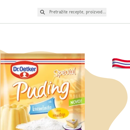
Pretražite recepte, proizvode itd.