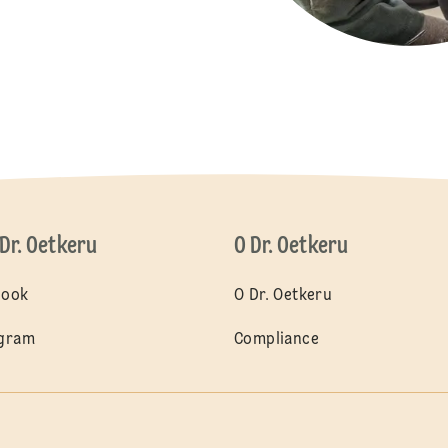
 Dr. Oetkeru
O Dr. Oetkeru
book
O Dr. Oetkeru
agram
Compliance