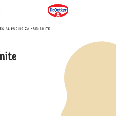
Dr. Oetker
E
ECIAL PUDING ZA KREMŠNITE
nite