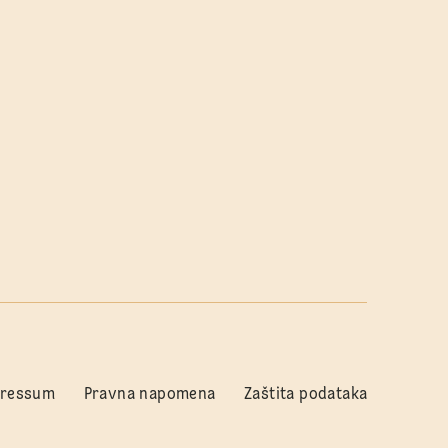
pressum
Pravna napomena
Zaštita podataka