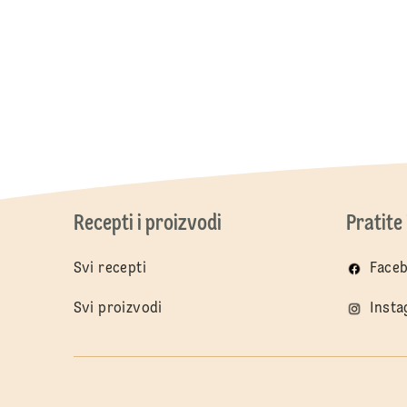
Recepti i proizvodi
Pratite
Svi recepti
Face
Svi proizvodi
Inst