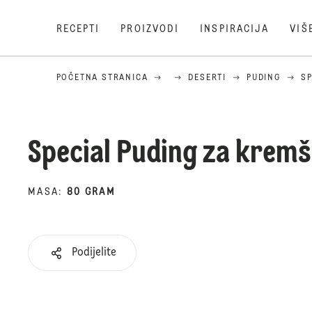
RECEPTI
PROIZVODI
INSPIRACIJA
VIŠ
POČETNA STRANICA
DESERTI
PUDING
SP
Special Puding za kremš
MASA
:
80 GRAM
Podijelite