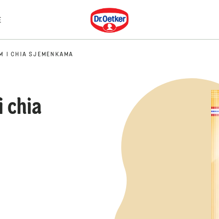
Dr. Oetker
E
M I CHIA SJEMENKAMA
i chia