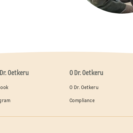
 Dr. Oetkeru
O Dr. Oetkeru
book
O Dr. Oetkeru
agram
Compliance