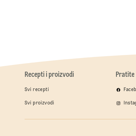
Recepti i proizvodi
Pratite
Svi recepti
Face
Svi proizvodi
Inst