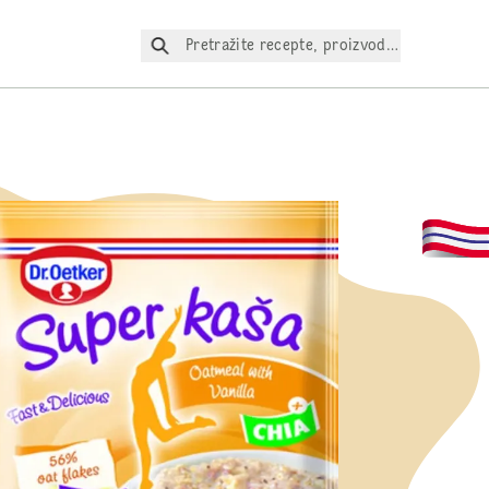
Pretražite recepte, proizvode itd.