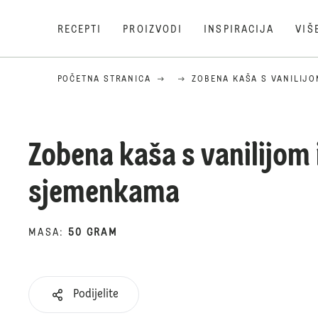
RECEPTI
PROIZVODI
INSPIRACIJA
VIŠ
POČETNA STRANICA
ZOBENA KAŠA S VANILIJO
Zobena kaša s vanilijom 
sjemenkama
MASA
:
50 GRAM
Podijelite