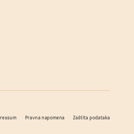
pressum
Pravna napomena
Zaštita podataka