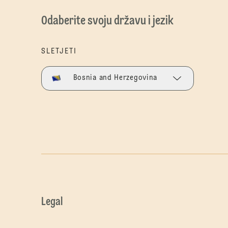
Odaberite svoju državu i jezik
SLETJETI
Bosnia and Herzegovina
Legal