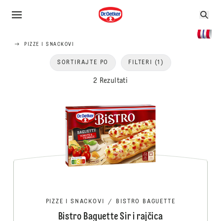
PIZZE I SNACKOVI
SORTIRAJTE PO
FILTERI
(1)
2 Rezultati
PIZZE I SNACKOVI
/
BISTRO BAGUETTE
Bistro Baguette Sir i rajčica