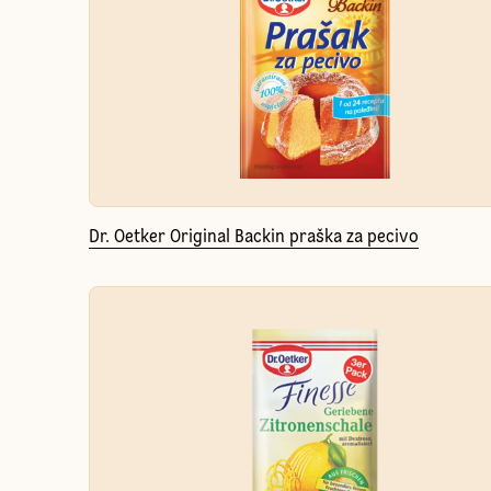
Dr. Oetker Original Backin praška za pecivo