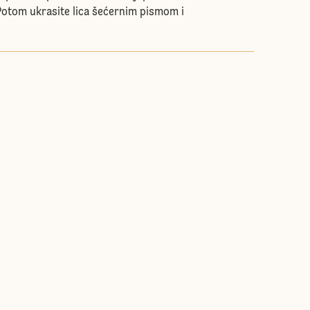
Potom ukrasite lica šećernim pismom i