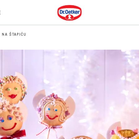
Dr. Oetker
E
 NA ŠTAPIĆU