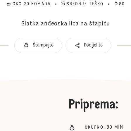
OKO 20 KOMADA
SREDNJE TEŠKO
80
Slatka anđeoska lica na štapiću
Štampajte
Podijelite
Priprema
:
80
MIN
UKUPNO
: