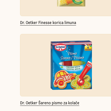
Dr. Oetker Finesse korica limuna
Dr. Oetker Šareno pismo za kolače