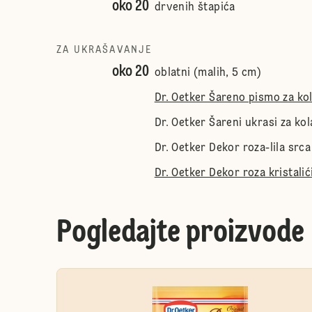
oko 20
drvenih štapića
ZA UKRAŠAVANJE
oko 20
oblatni (malih, 5 cm)
Dr. Oetker Šareno pismo za ko
Dr. Oetker Šareni ukrasi za ko
Dr. Oetker Dekor roza-lila srca
Dr. Oetker Dekor roza kristalić
Pogledajte proizvode