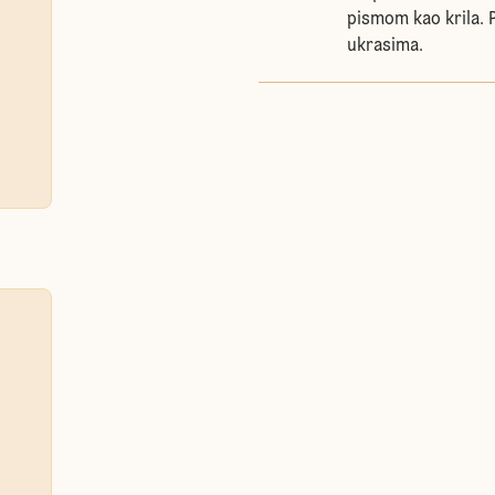
pismom kao krila. 
ukrasima.