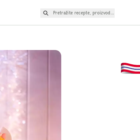
Pretražite recepte, proizvode itd.