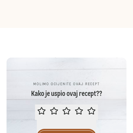
MOLIMO OCIJENITE OVAJ RECEPT
Kako je uspio ovaj recept??
MOLIMO OCIJENITE OVAJ RECEP