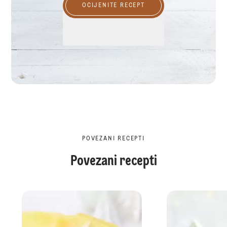
OCIJENITE RECEPT
POVEZANI RECEPTI
Povezani recepti