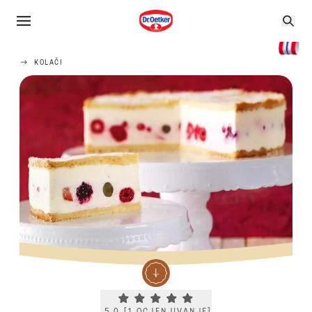
KOLAČI
Current rating 5.0. Click to rate.