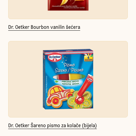
Dr. Oetker Bourbon vanilin šećera
Dr. Oetker Šareno pismo za kolače (bijela)