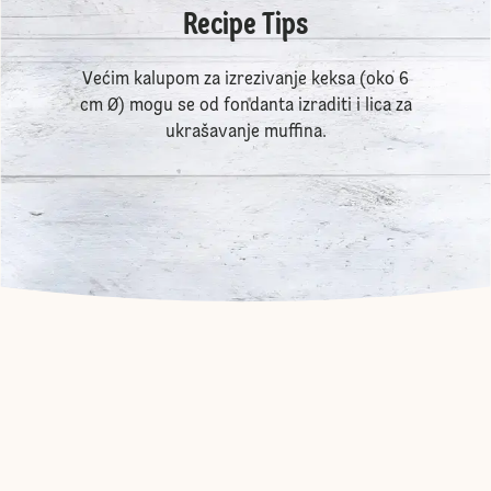
Recipe Tips
Većim kalupom za izrezivanje keksa (oko 6
cm Ø) mogu se od fondanta izraditi i lica za
ukrašavanje muffina.