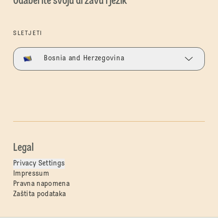
Odaberite svoju državu i jezik
SLETJETI
Bosnia and Herzegovina
Legal
Privacy Settings
Impressum
Pravna napomena
Zaštita podataka