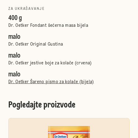
ZA UKRAŠAVANJE
400 g
Dr. Oetker Fondant šećerna masa bijela
malo
Dr. Oetker Original Gustina
malo
Dr. Oetker jestive boje za kolače (crvena)
malo
Dr. Oetker Šareno pismo za kolače (bijela)
Pogledajte proizvode