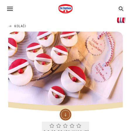
KOLAČI
Current rating 0.0. Click to rate.