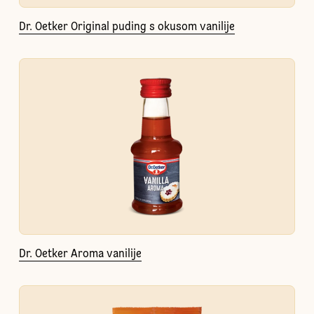
Dr. Oetker Original puding s okusom vanilije
Dr. Oetker Aroma vanilije