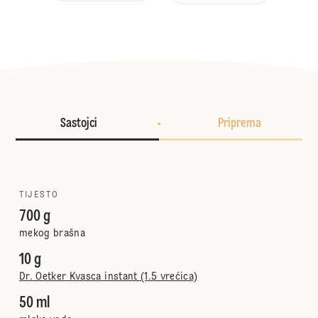
Sastojci
Priprema
TIJESTO
700 g
mekog brašna
10 g
Dr. Oetker Kvasca instant (1.5 vrećica)
50 ml