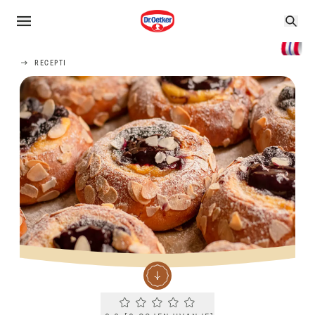
RECEPTI
Current rating 0.0. Click to rate.