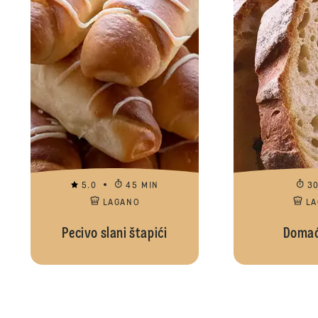
5.0
45 MIN
3
LAGANO
L
Pecivo slani štapići
Domać