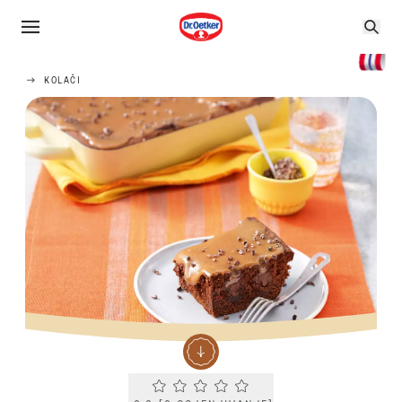
KOLAČI
Current rating 0.0. Click to rate.