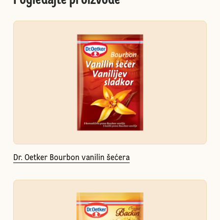
Pogledajte proizvode
Dr. Oetker Bourbon vanilin šećera