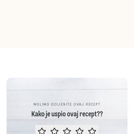
MOLIMO OCIJENITE OVAJ RECEPT
Kako je uspio ovaj recept??
MOLIMO OCIJENITE OVAJ RECEP