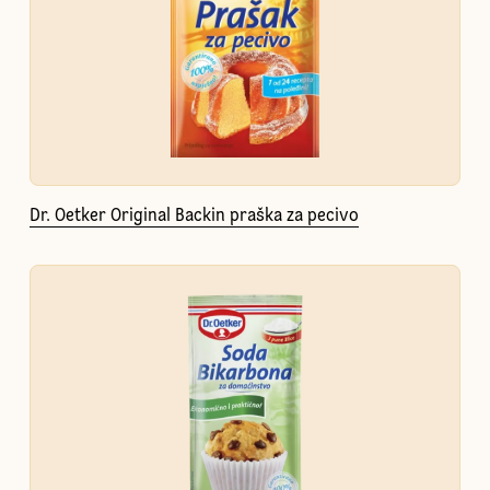
Dr. Oetker Original Backin praška za pecivo