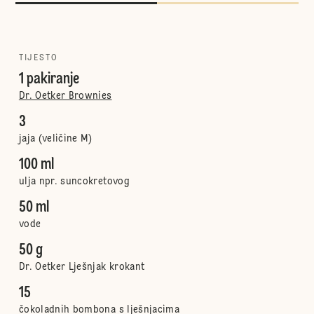
TIJESTO
1 pakiranje
Dr. Oetker Brownies
3
jaja (veličine M)
100 ml
ulja npr. suncokretovog
50 ml
vode
50 g
Dr. Oetker Lješnjak krokant
15
čokoladnih bombona s lješnjacima