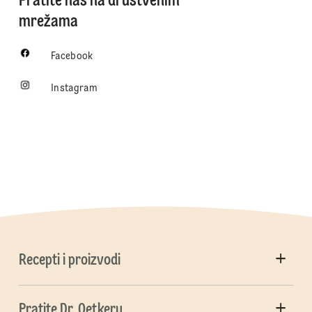
Pratite nas na društvenim
mrežama
Facebook
Instagram
Recepti i proizvodi
Pratite Dr. Oetkeru