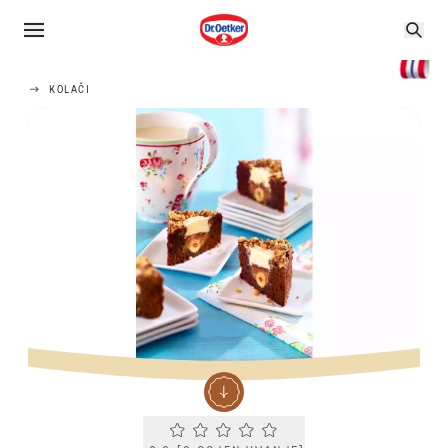
KOLAČI
Current rating 0.0. Click to rate.