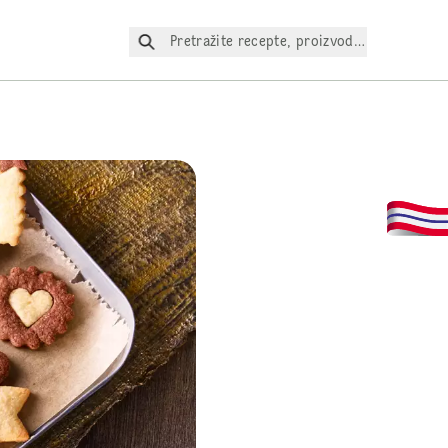
Pretražite recepte, proizvode itd.