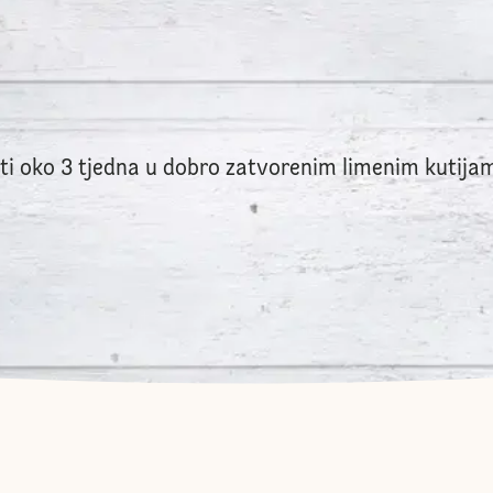
ati oko 3 tjedna u dobro zatvorenim limenim kutija