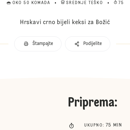
OKO 50 KOMADA
SREDNJE TEŠKO
75
Hrskavi crno bijeli keksi za Božić
Štampajte
Podijelite
Priprema
:
75
MIN
UKUPNO
: