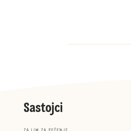
Sastojci
ZA LIM ZA PEČENJE