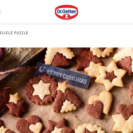
Dr. Oetker
E
BIJELE PUZZLE