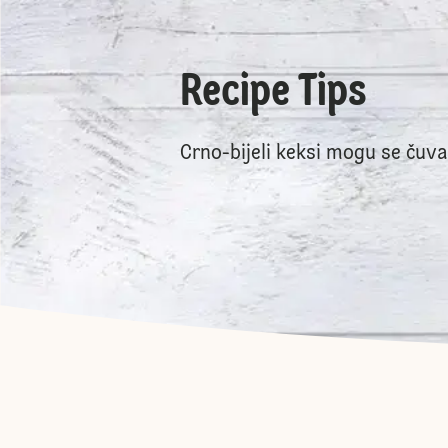
Recipe Tips
Crno-bijeli keksi mogu se čuv