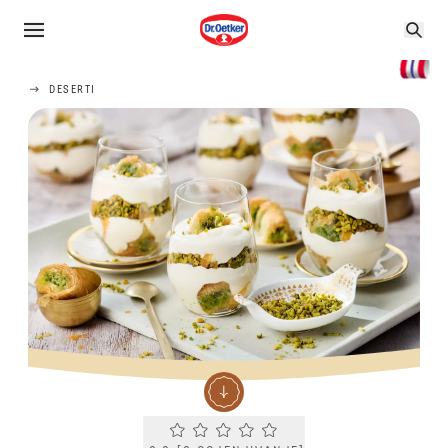
DESERTI
Current rating 0.0. Click to rate.