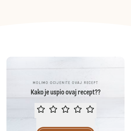
MOLIMO OCIJENITE OVAJ RECEPT
Kako je uspio ovaj recept??
MOLIMO OCIJENITE OVAJ RECEP