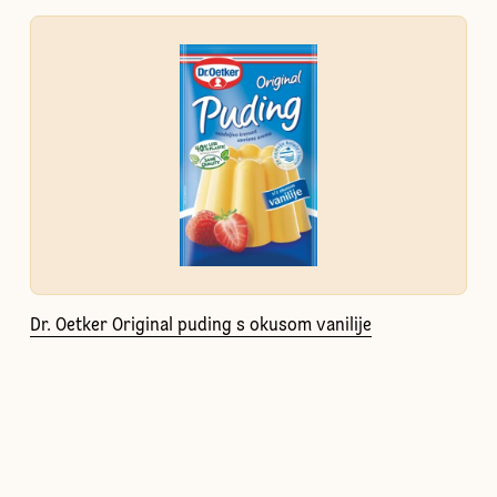
Dr. Oetker Original puding s okusom vanilije