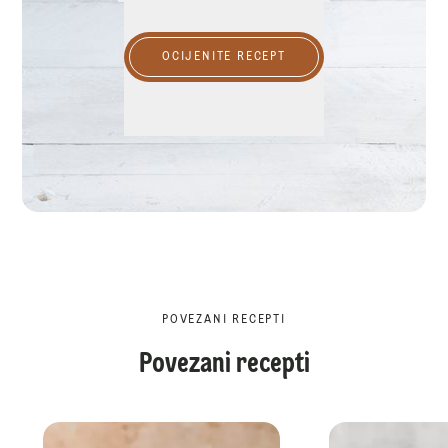
OCIJENITE RECEPT
POVEZANI RECEPTI
Povezani recepti