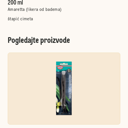
200 ml
Amaretta (likera od badema)
štapić cimeta
Pogledajte proizvode