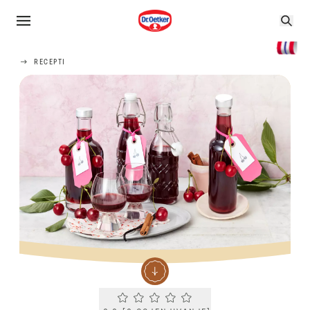
RECEPTI
Current rating 0.0. Click to rate.