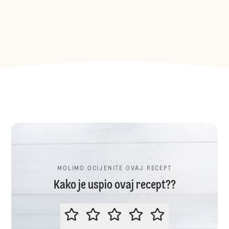
MOLIMO OCIJENITE OVAJ RECEPT
Kako je uspio ovaj recept??
MOLIMO OCIJENITE OVAJ RECEP