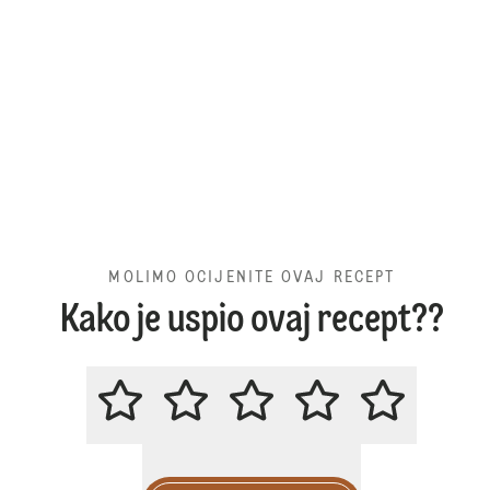
MOLIMO OCIJENITE OVAJ RECEPT
Kako je uspio ovaj recept??
MOLIMO OCIJENITE OVAJ RECE