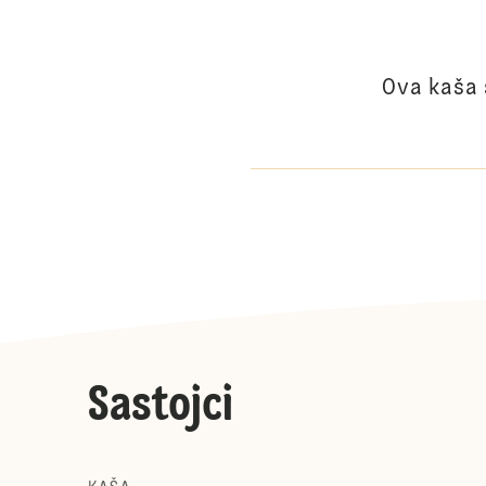
Ova kaša 
Sastojci