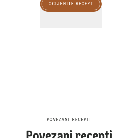
OCIJENITE RECEPT
POVEZANI RECEPTI
Povezani recepti