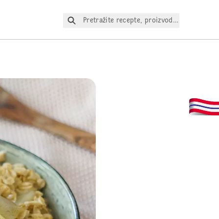
Pretražite recepte, proizvode itd.