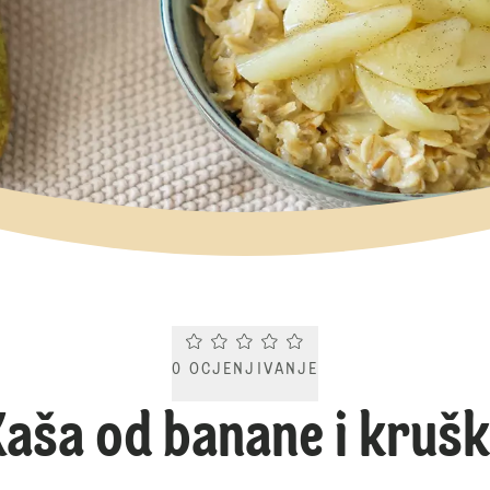
Current rating 0.0. Click to rate.
0
OCJENJIVANJE
aša od banane i kruš