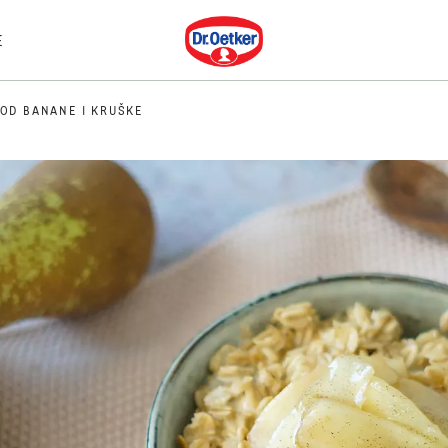
Dr. Oetker
E
OD BANANE I KRUŠKE