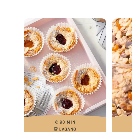
90 MIN
LAGANO