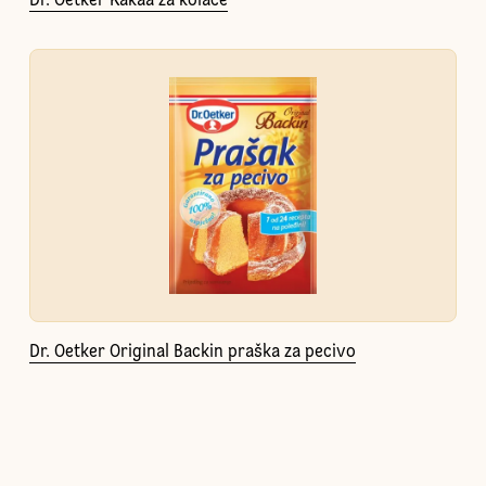
Dr. Oetker Kakaa za kolače
Dr. Oetker Original Backin praška za pecivo