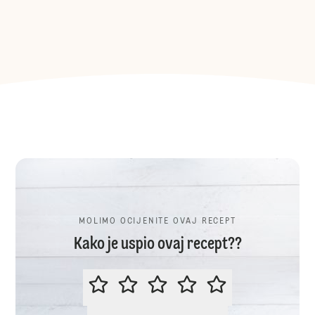
MOLIMO OCIJENITE OVAJ RECEPT
Kako je uspio ovaj recept??
MOLIMO OCIJENITE OVAJ RECEP