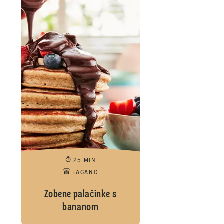
25 MIN
LAGANO
Zobene palačinke s
bananom