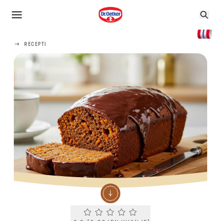
RECEPTI
Current rating 0.0. Click to rate.