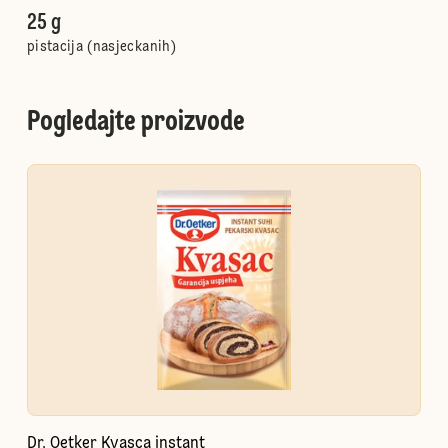
25 g
pistacija (nasjeckanih)
Pogledajte proizvode
Dr. Oetker Kvasca instant