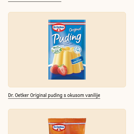
Dr. Oetker Original puding s okusom vanilije