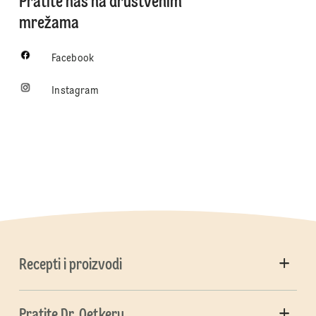
Pratite nas na društvenim
mrežama
Facebook
Instagram
Recepti i proizvodi
Pratite Dr. Oetkeru