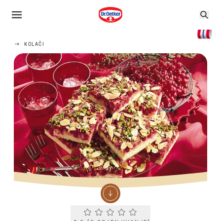
KOLAČI
Current rating 0.0. Click to rate.