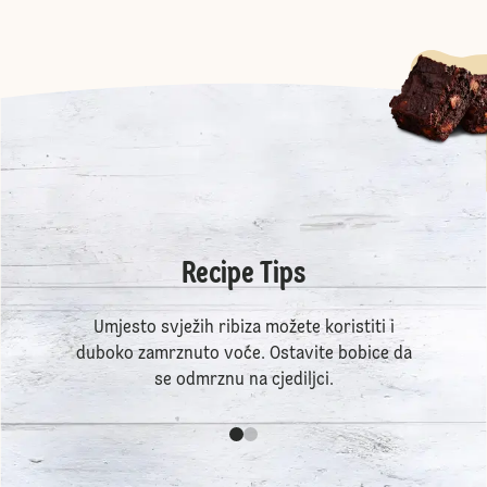
Recipe Tips
Umjesto svježih ribiza možete koristiti i
duboko zamrznuto voće. Ostavite bobice da
se odmrznu na cjediljci.