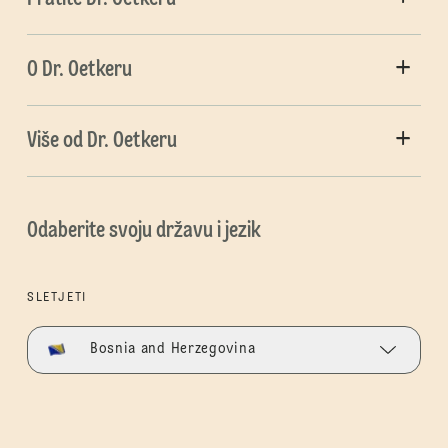
O Dr. Oetkeru
Više od Dr. Oetkeru
Odaberite svoju državu i jezik
SLETJETI
Bosnia and Herzegovina