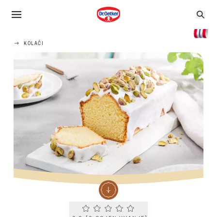
KOLAČI
Current rating 0.0. Click to rate.