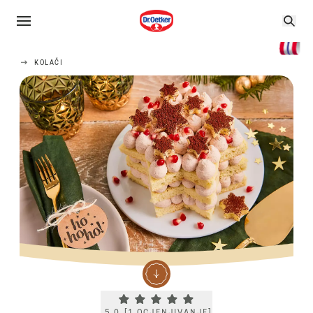
KOLAČI
Current rating 5.0. Click to rate.