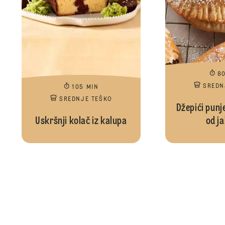
8
SREDN
105 MIN
SREDNJE TEŠKO
Džepići punj
Uskršnji kolač iz kalupa
od j