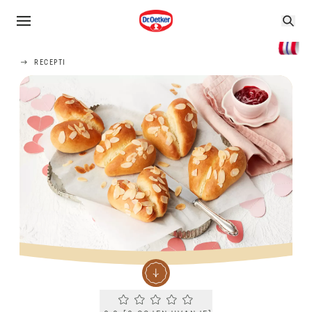
RECEPTI
Current rating 0.0. Click to rate.