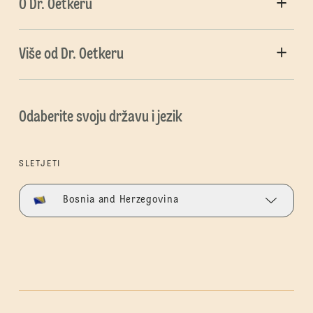
O Dr. Oetkeru
Više od Dr. Oetkeru
Odaberite svoju državu i jezik
SLETJETI
Bosnia and Herzegovina