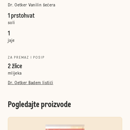
Dr. Oetker Vanilin šećera
1 prstohvat
soli
1
jaje
ZA PREMAZ I POSIP
2 žlice
mlijeka
Dr. Oetker Badem listići
Pogledajte proizvode