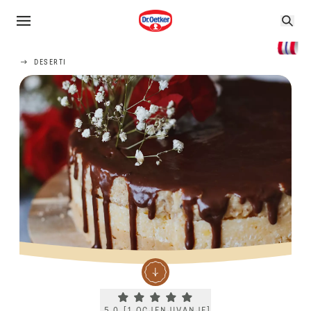
DESERTI
Current rating 5.0. Click to rate.