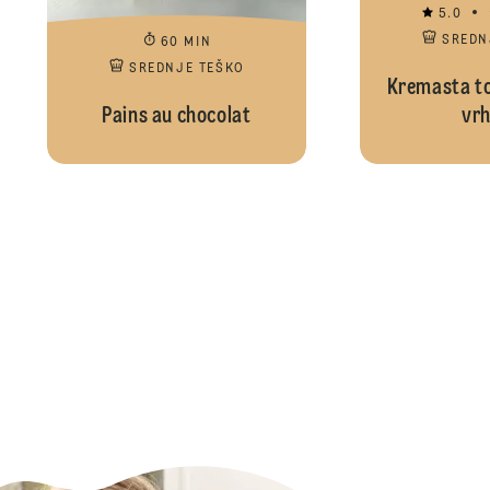
5.0
SREDN
60 MIN
SREDNJE TEŠKO
Kremasta tor
Pains au chocolat
vrh