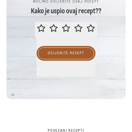
MOLIMO OCIJENITE OVAJ RECEPT
Kako je uspio ovaj recept??
MOLIMO OCIJENITE OVAJ RECEP
OCIJENITE RECEPT
POVEZANI RECEPTI