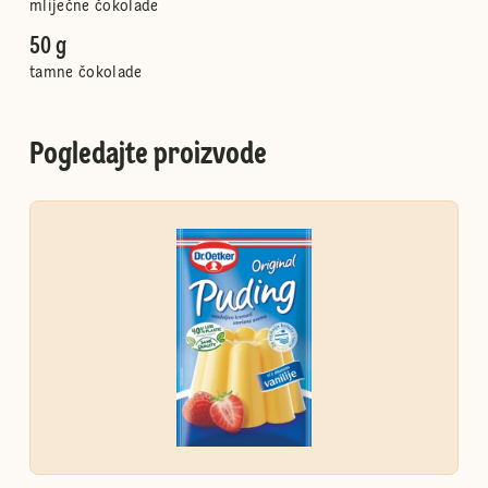
mliječne čokolade
50 g
tamne čokolade
Pogledajte proizvode