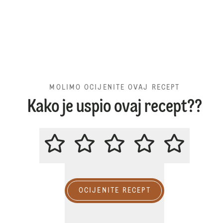
MOLIMO OCIJENITE OVAJ RECEPT
Kako je uspio ovaj recept??
MOLIMO OCIJENITE OVAJ RECE
OCIJENITE RECEPT