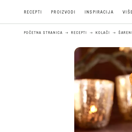
RECEPTI
PROIZVODI
INSPIRACIJA
VIŠ
POČETNA STRANICA
RECEPTI
KOLAČI
ŠAREN