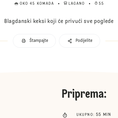
OKO 45 KOMADA
LAGANO
55
Blagdanski keksi koji će privući sve poglede
Štampajte
Podijelite
Priprema
:
55
MIN
UKUPNO
: