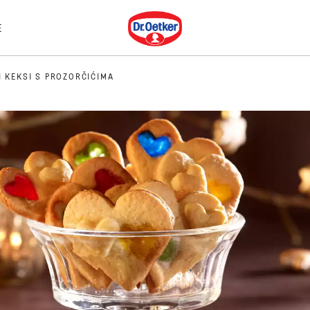
Dr. Oetker
E
I KEKSI S PROZORČIĆIMA