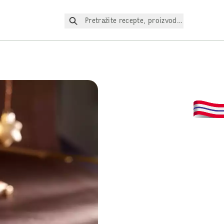
Pretražite recepte, proizvode itd.