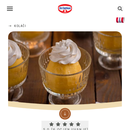
KOLAČI
Current rating 5.0. Click to rate.