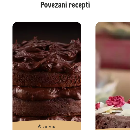
Povezani recepti
70 MIN