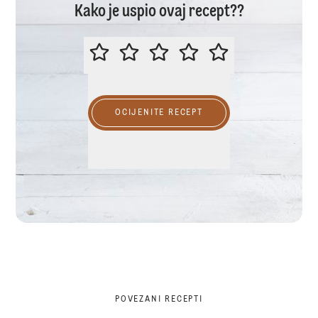
Kako je uspio ovaj recept??
MOLIMO OCIJENITE OVAJ RECEP
OCIJENITE RECEPT
POVEZANI RECEPTI