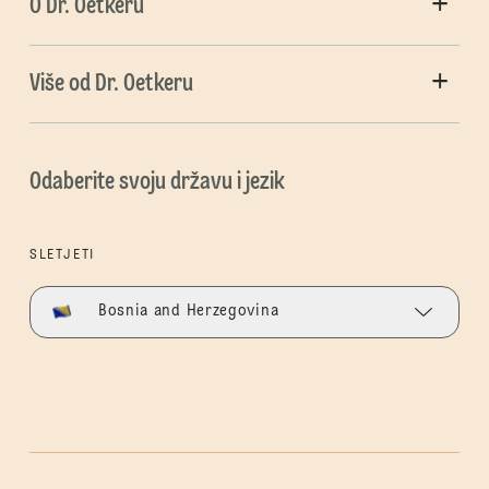
O Dr. Oetkeru
Više od Dr. Oetkeru
Odaberite svoju državu i jezik
SLETJETI
Bosnia and Herzegovina