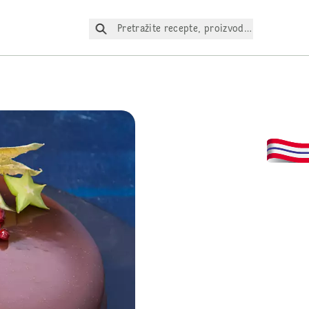
Pretražite recepte, proizvode itd.