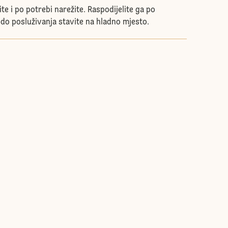
ite i po potrebi narežite. Raspodijelite ga po
tu do posluživanja stavite na hladno mjesto.