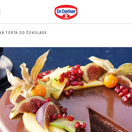
Dr. Oetker
E
NA TORTA OD ČOKOLADE