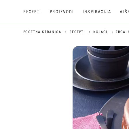
RECEPTI
PROIZVODI
INSPIRACIJA
VIŠ
POČETNA STRANICA
RECEPTI
KOLAČI
ZRCAL