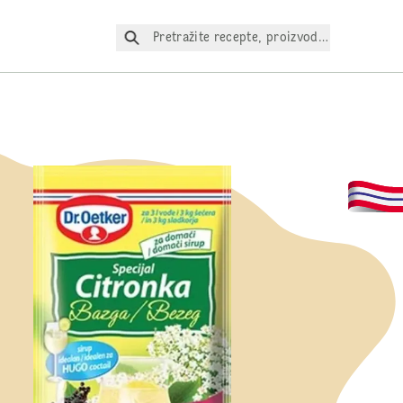
Pretražite recepte, proizvode itd.