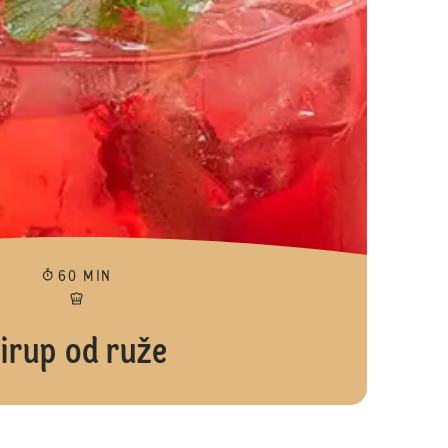
60 MIN
irup od ruže