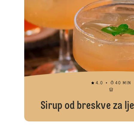
4.0
40 MIN
Sirup od breskve za lj