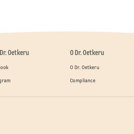
 Dr. Oetkeru
O Dr. Oetkeru
book
O Dr. Oetkeru
agram
Compliance