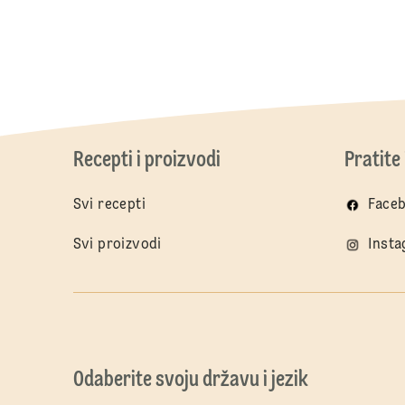
Recepti i proizvodi
Pratite
Svi recepti
Face
Svi proizvodi
Inst
Odaberite svoju državu i jezik