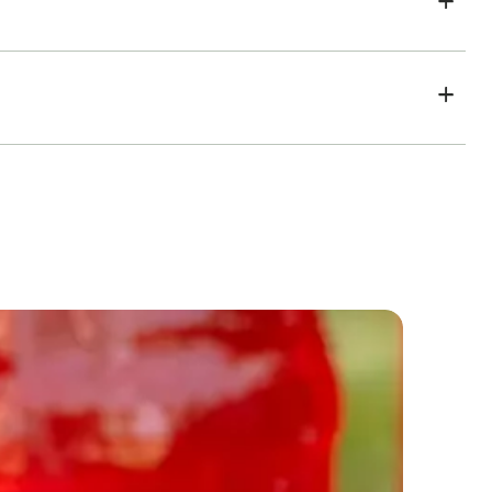
Domaći sirup od jagoda i mente