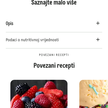
Saznajte malo više
Opis
Podaci o nutritivnoj vrijednosti
POVEZANI RECEPTI
Povezani recepti