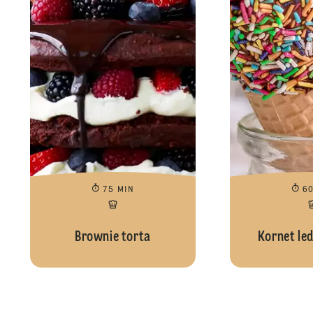
75 MIN
6
Brownie torta
Kornet led