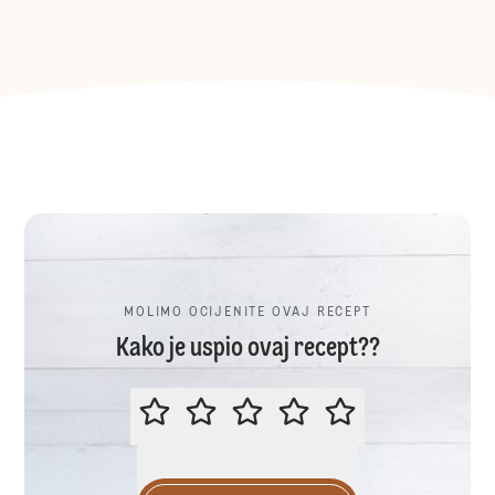
MOLIMO OCIJENITE OVAJ RECEPT
Kako je uspio ovaj recept??
MOLIMO OCIJENITE OVAJ RECEP