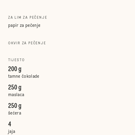
ZA LIM ZA PEČENJE
papir za pečenje
OKVIR ZA PEČENJE
TIJESTO
200 g
tamne čokolade
250 g
maslaca
250 g
šećera
4
jaja