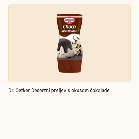
Dr. Oetker Desertni preljev s okusom čokolade