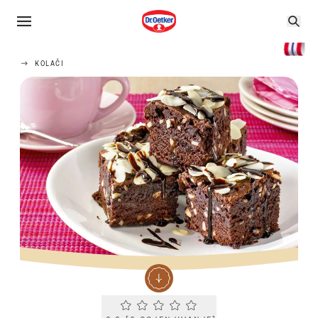
KOLAČI
Current rating 0.0. Click to rate.