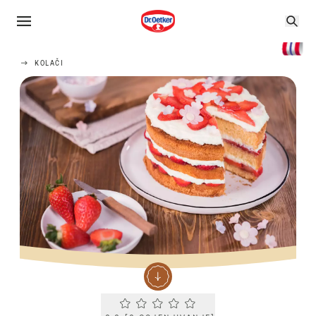
KOLAČI
Current rating 0.0. Click to rate.