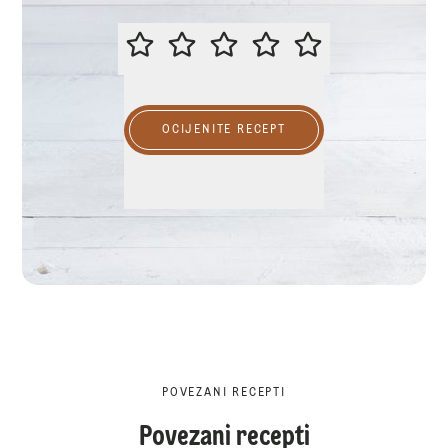
MOLIMO OCIJENITE OVAJ RECEP
OCIJENITE RECEPT
POVEZANI RECEPTI
Povezani recepti