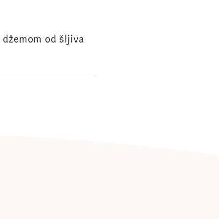
 džemom od šljiva