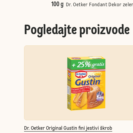
100 g
Dr. Oetker Fondant Dekor zele
Pogledajte proizvode
Dr. Oetker Original Gustin fini jestivi škrob