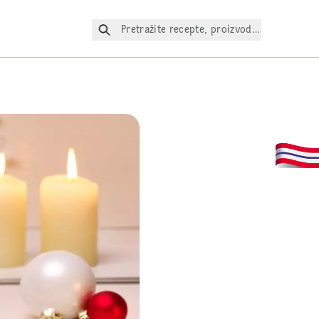
Pretražite recepte, proizvode itd.