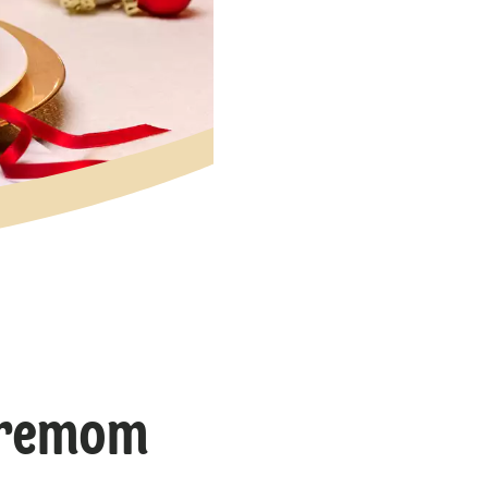
kremom