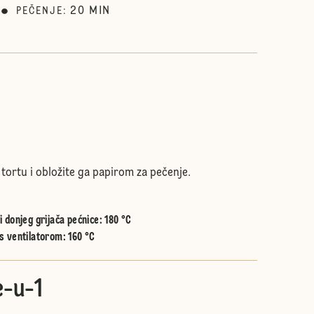
20
MIN
PEČENJE
:
tortu i obložite ga papirom za pečenje.
 donjeg grijača pećnice
:
180 °C
s ventilatorom
:
160 °C
e-u-1