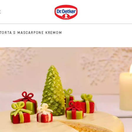
Dr. Oetker
E
 TORTA S MASCARPONE KREMOM