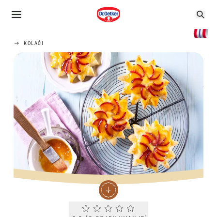
KOLAČI
Current rating 0.0. Click to rate.