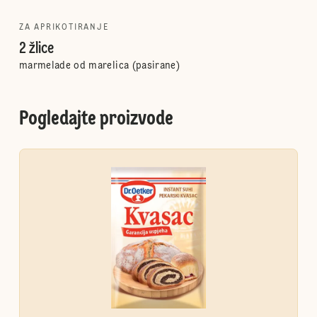
ZA APRIKOTIRANJE
2 žlice
marmelade od marelica (pasirane)
Pogledajte proizvode