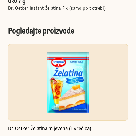
oko 7 g
Dr. Oetker Instant Želatina Fix (samo po potrebi)
Pogledajte proizvode
Dr. Oetker Želatina mljevena (1 vrećica)