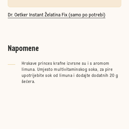
Dr. Oetker Instant Želatina Fix (samo po potrebi)
Napomene
Hrskave princes krafne izvrsne su i s aromom
limuna. Umjesto multivitaminskog soka, za pire
upotrijebite sok od limuna i dodajte dodatnih 20 g
šećera.