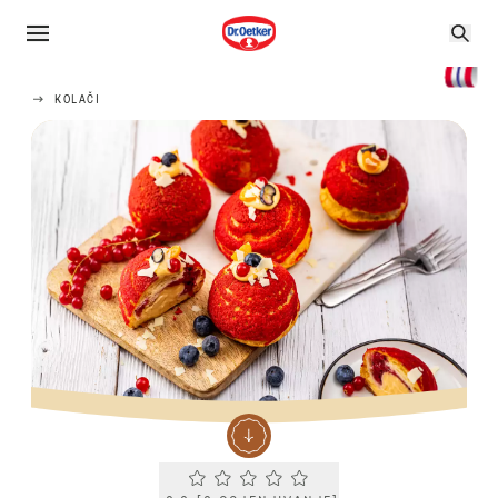
KOLAČI
Current rating 0.0. Click to rate.