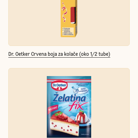
Dr. Oetker Crvena boja za kolače (oko 1/2 tube)