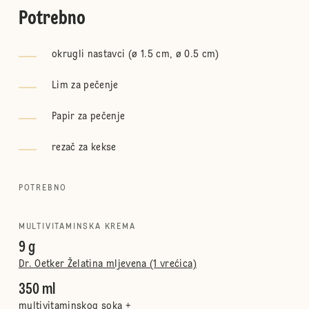
Potrebno
okrugli nastavci (ø 1.5 cm, ø 0.5 cm)
Lim za pečenje
Papir za pečenje
rezač za kekse
POTREBNO
MULTIVITAMINSKA KREMA
9 g
Dr. Oetker Želatina mljevena (1 vrećica)
350 ml
multivitaminskog soka +