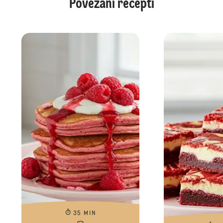
Povezani recepti
35 MIN