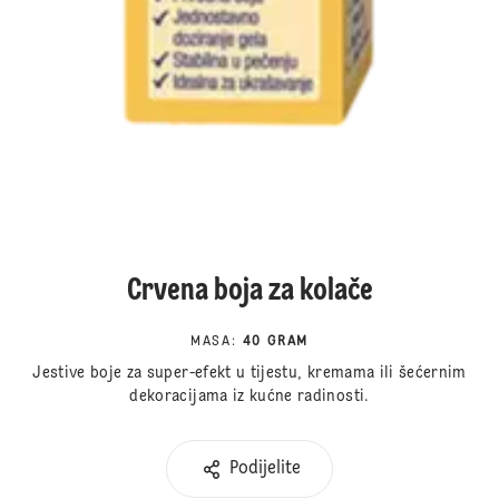
Crvena boja za kolače
MASA
:
40 GRAM
Jestive boje za super-efekt u tijestu, kremama ili šećernim
dekoracijama iz kućne radinosti.
Podijelite