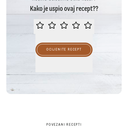
Kako je uspio ovaj recept??
MOLIMO OCIJENITE OVAJ RECEP
OCIJENITE RECEPT
POVEZANI RECEPTI