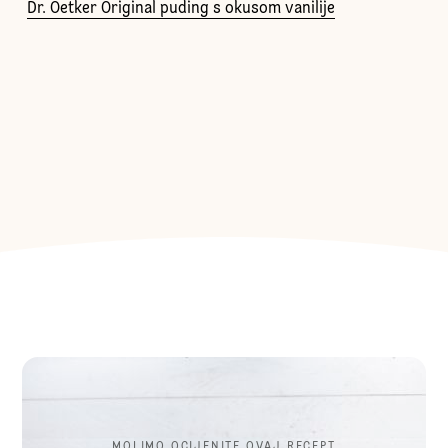
Dr. Oetker Original puding s okusom vanilije
MOLIMO OCIJENITE OVAJ RECEPT