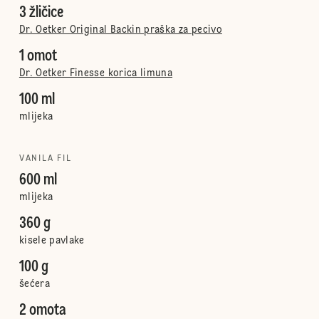
3 žličice
Dr. Oetker Original Backin praška za pecivo
1 omot
Dr. Oetker Finesse korica limuna
100 ml
mlijeka
VANILA FIL
600 ml
mlijeka
360 g
kisele pavlake
100 g
šećera
2 omota