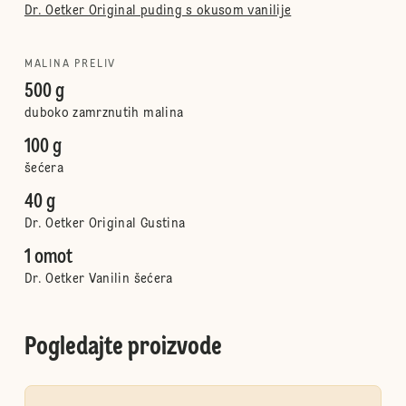
Dr. Oetker Original puding s okusom vanilije
MALINA PRELIV
500 g
duboko zamrznutih malina
100 g
šećera
40 g
Dr. Oetker Original Gustina
1 omot
Dr. Oetker Vanilin šećera
Pogledajte proizvode