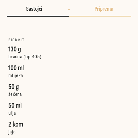
Sastojci
Priprema
BISKVIT
130 g
brašna (tip 405)
100 ml
mlijeka
50 g
šećera
50 ml
ulja
2 kom
jaja