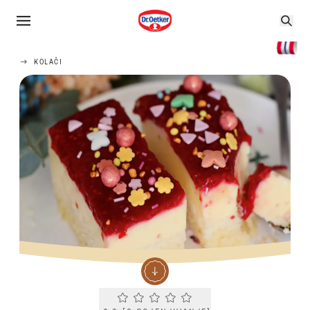
KOLAČI
Current rating 0.0. Click to rate.