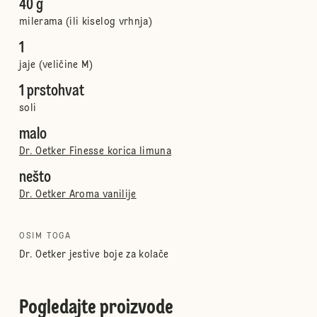
40 g
milerama (ili kiselog vrhnja)
1
jaje (veličine M)
1 prstohvat
soli
malo
Dr. Oetker Finesse korica limuna
nešto
Dr. Oetker Aroma vanilije
OSIM TOGA
Dr. Oetker jestive boje za kolače
Pogledajte proizvode