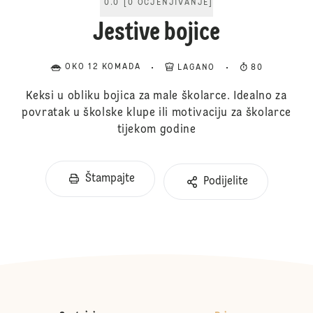
0.0
[
0
OCJENJIVANJE
]
Jestive bojice
OKO 12 KOMADA
LAGANO
80
Keksi u obliku bojica za male školarce. Idealno za
povratak u školske klupe ili motivaciju za školarce
tijekom godine
Štampajte
Podijelite