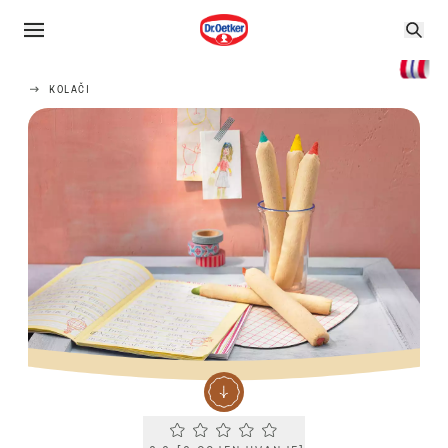
KOLAČI
Current rating 0.0. Click to rate.