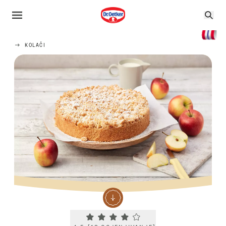
KOLAČI
Current rating 4.5. Click to rate.