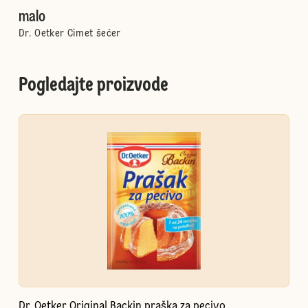
malo
Dr. Oetker Cimet šećer
Pogledajte proizvode
Dr. Oetker Original Backin praška za pecivo