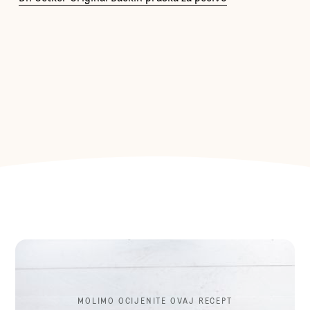
MOLIMO OCIJENITE OVAJ RECEPT