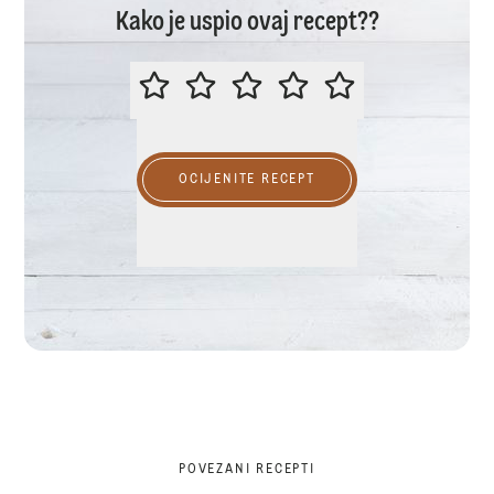
Kako je uspio ovaj recept??
MOLIMO OCIJENITE OVAJ RECEP
OCIJENITE RECEPT
POVEZANI RECEPTI