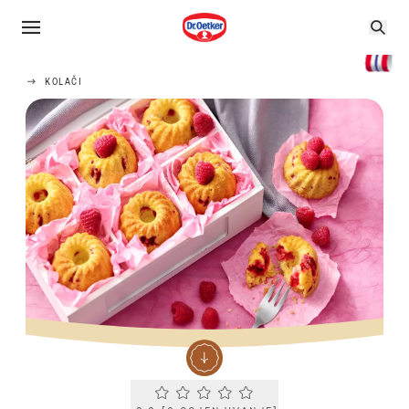
KOLAČI
Current rating 0.0. Click to rate.