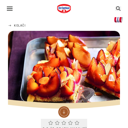
KOLAČI
Current rating 0.0. Click to rate.