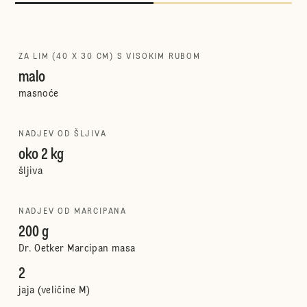
ZA LIM (40 X 30 CM) S VISOKIM RUBOM
malo
masnoće
NADJEV OD ŠLJIVA
oko 2 kg
šljiva
NADJEV OD MARCIPANA
200 g
Dr. Oetker Marcipan masa
2
jaja (veličine M)