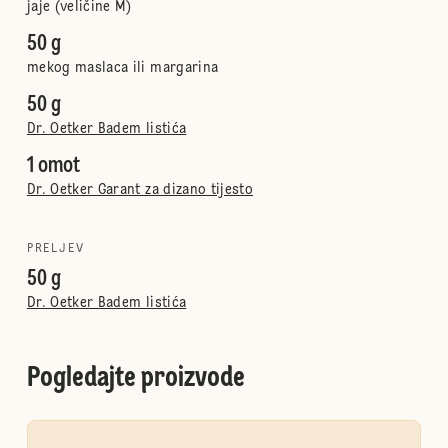
jaje (veličine M)
50 g
mekog maslaca ili margarina
50 g
Dr. Oetker Badem listića
1 omot
Dr. Oetker Garant za dizano tijesto
PRELJEV
50 g
Dr. Oetker Badem listića
Pogledajte proizvode