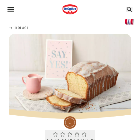
KOLAČI
Current rating 0.0. Click to rate.