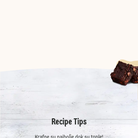
Recipe Tips
Krafne su najbolje dok su tople!