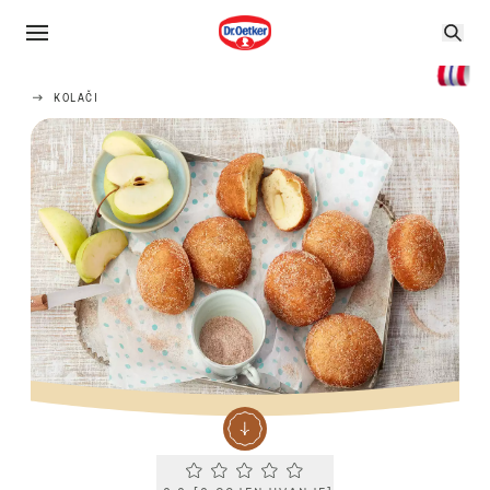
KOLAČI
Current rating 0.0. Click to rate.