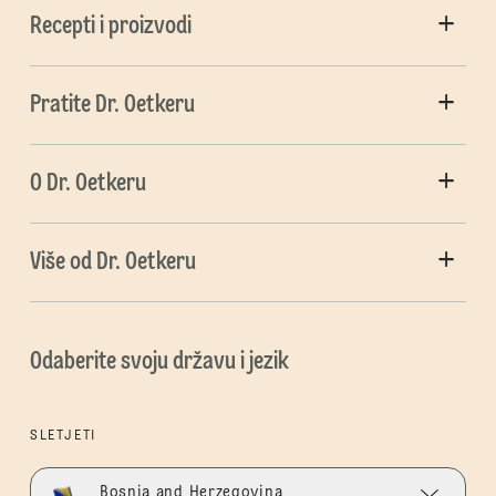
Recepti i proizvodi
Pratite Dr. Oetkeru
O Dr. Oetkeru
Više od Dr. Oetkeru
Odaberite svoju državu i jezik
SLETJETI
Bosnia and Herzegovina