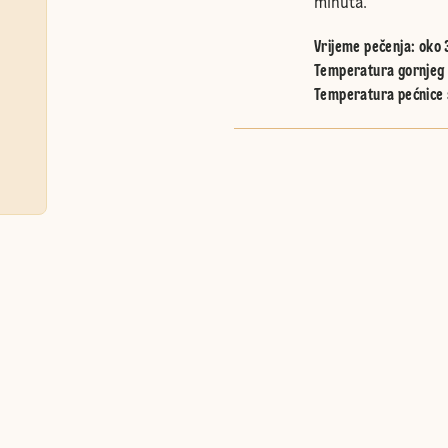
minuta.
Vrijeme pečenja: oko 
Temperatura gornjeg i
Temperatura pećnice 