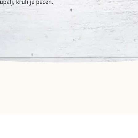
upalj, kruh je pečen.