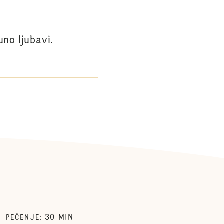
no ljubavi.
30
MIN
PEČENJE
: