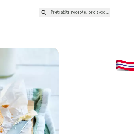
Pretražite recepte, proizvode itd.