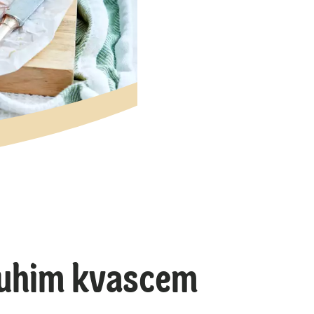
 suhim kvascem