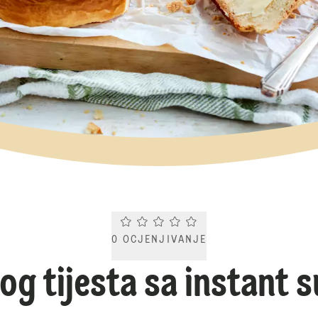
Current rating 0.0. Click to rate.
0
OCJENJIVANJE
og tijesta sa instant