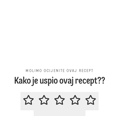
MOLIMO OCIJENITE OVAJ RECEPT
Kako je uspio ovaj recept??
MOLIMO OCIJENITE OVAJ RECE