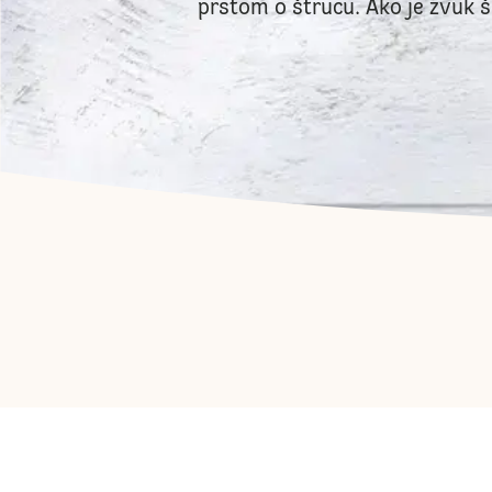
prstom o štrucu. Ako je zvuk š