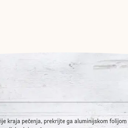
je kraja pečenja, prekrijte ga aluminijskom folijom 