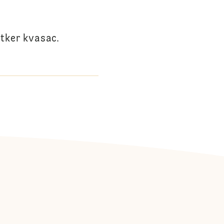
etker kvasac.