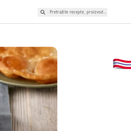
Pretražite recepte, proizvode itd.