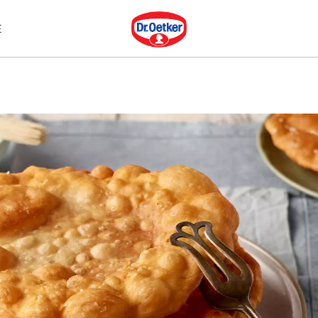
Dr. Oetker
E