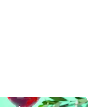
Hljeb