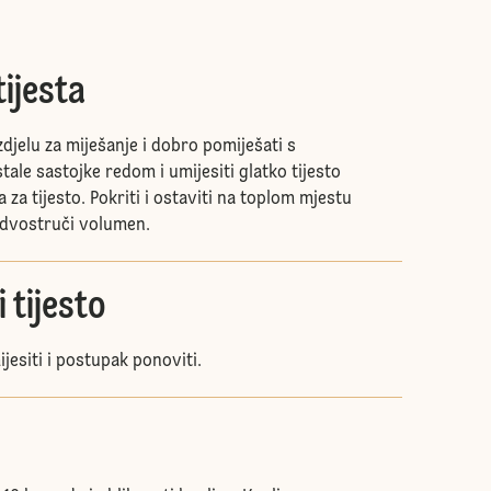
ijesta
zdjelu za miješanje i dobro pomiješati s
ale sastojke redom i umijesiti glatko tijesto
a tijesto. Pokriti i ostaviti na toplom mjestu
udvostruči volumen.
 tijesto
jesiti i postupak ponoviti.