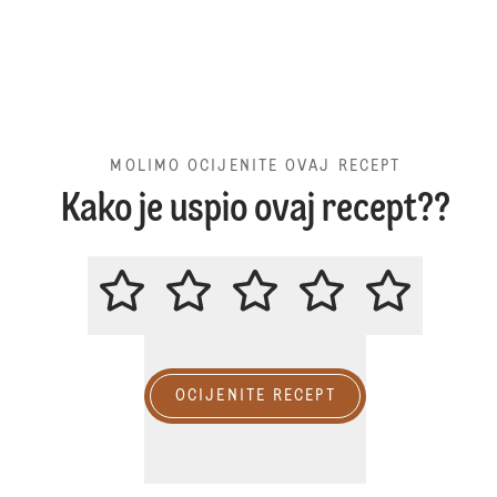
MOLIMO OCIJENITE OVAJ RECEPT
Kako je uspio ovaj recept??
MOLIMO OCIJENITE OVAJ RECE
OCIJENITE RECEPT