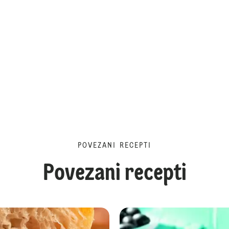
POVEZANI RECEPTI
Povezani recepti
Kruh s čokoladom