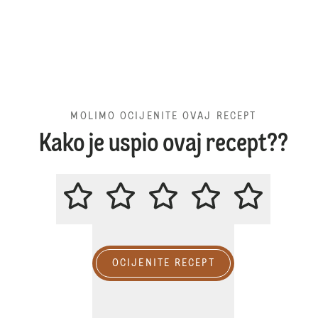
MOLIMO OCIJENITE OVAJ RECEPT
Kako je uspio ovaj recept??
MOLIMO OCIJENITE OVAJ RECE
OCIJENITE RECEPT