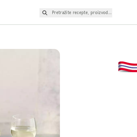
Pretražite recepte, proizvode itd.