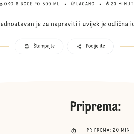
OKO 6 BOCE PO 500 ML
LAGANO
20 MINUT
jednostavan je za napraviti i uvijek je odlična i
Štampajte
Podijelite
Priprema
:
20
MIN
PRIPREMA
: