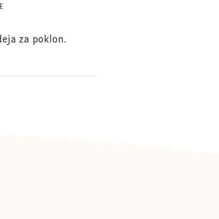
E
deja za poklon.