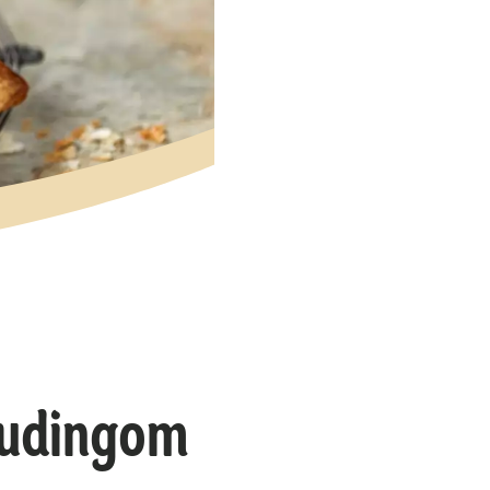
 pudingom