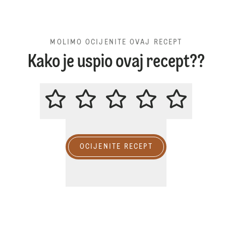
MOLIMO OCIJENITE OVAJ RECEPT
Kako je uspio ovaj recept??
MOLIMO OCIJENITE OVAJ RECE
OCIJENITE RECEPT