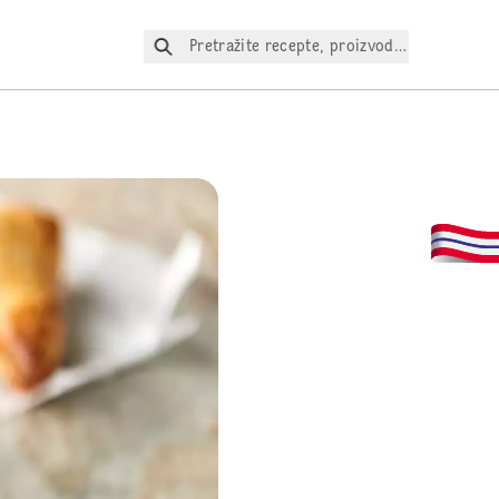
Pretražite recepte, proizvode itd.