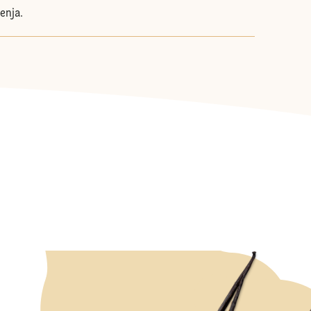
enja.