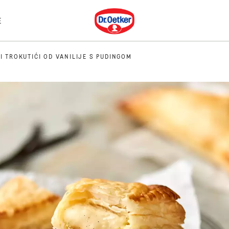
Dr. Oetker
E
I TROKUTIĆI OD VANILIJE S PUDINGOM