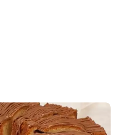
Medenjaci