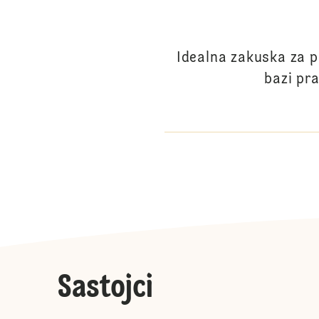
Idealna zakuska za p
bazi pr
Sastojci